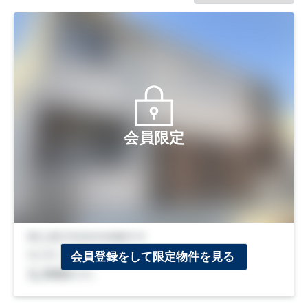
会員限定
会員登録をして限定物件を見る