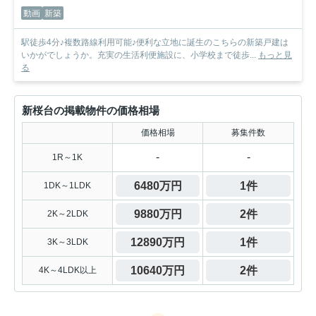
動画
新築
駅徒歩4分♪複数路線利用可能♪便利な立地に誕生のこちらの新築戸建は
いかがでしょうか。充実の生活利便施設に、小学校まで徒歩...
もっと見
る
新桜台の掲載物件の価格相場
価格相場
募集件数
-
-
1R～1K
6480万円
1件
1DK～1LDK
9880万円
2件
2K～2LDK
12890万円
1件
3K～3LDK
10640万円
2件
4K～4LDK以上