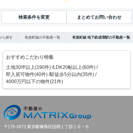
検索条件を変更
まとめてお問い合わせ
から探す
有楽町線の不動産一覧
有楽町線 地下鉄成増駅の不動産一覧
おすすめこだわり特集
土地30坪以上(190件)
LDK20帖以上(60件)
即入居可物件(40件)
駅徒歩5分以内(35件)
4000万円以下の物件(21件)
〒179-0073 東京都練馬区田柄１丁目１６－６