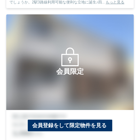
でしょうか。2駅3路線利用可能な便利な立地に誕生♪四...
もっと見る
会員限定
会員登録をして限定物件を見る