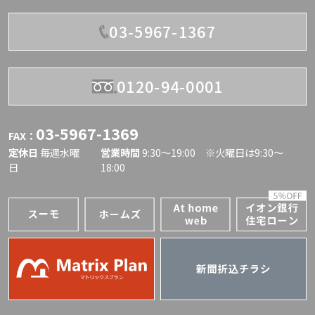
03-5967-1367
0120-94-0001
03-5967-1369
FAX：
定休日
毎週水曜
営業時間
9:30〜19:00 ※火曜日は9:30～
日
18:00