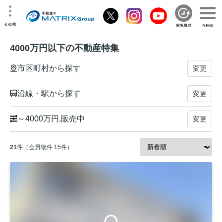
4000万円以下の不動産特集
市区町村から探す
変更
沿線・駅から探す
変更
～4000万円,販売中
変更
21
件（会員物件 15件）