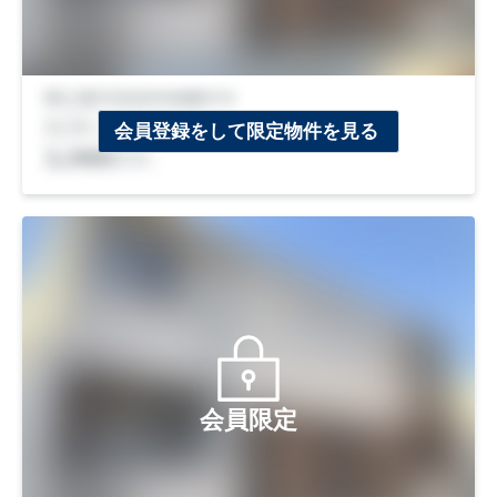
会員登録をして限定物件を見る
会員限定