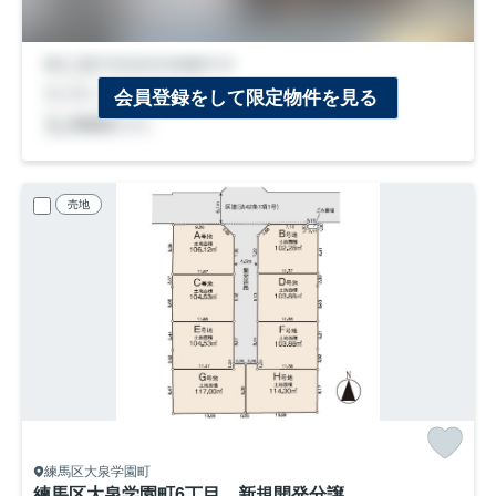
会員登録をして限定物件を見る
売地
練馬区大泉学園町
練馬区大泉学園町6丁目 新規開発分譲地 土地30坪～35坪 8家族様限定