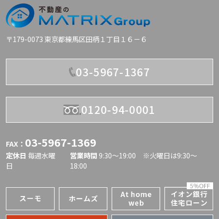
〒179-0073 東京都練馬区田柄１丁目１６－６
03-5967-1367
0120-94-0001
03-5967-1369
FAX：
定休日
毎週水曜
営業時間
9:30〜19:00 ※火曜日は9:30～
日
18:00