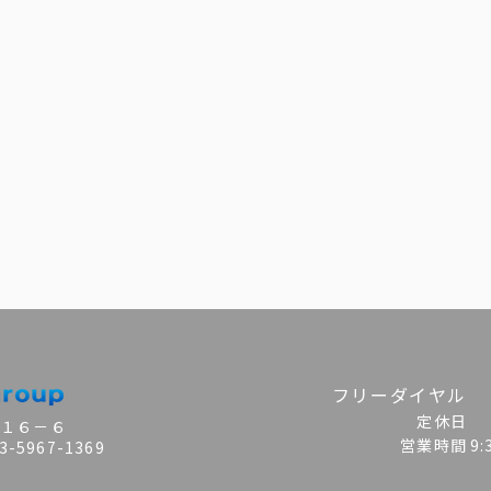
フリーダイヤル
定休日
目１６－６
営業時間
9
-5967-1369