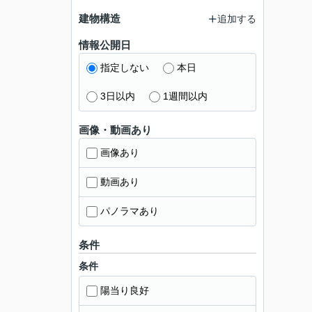
建物構造
追加する
情報公開日
指定しない
本日
3日以内
1週間以内
画像・動画あり
画像あり
動画あり
パノラマあり
条件
条件
陽当り良好