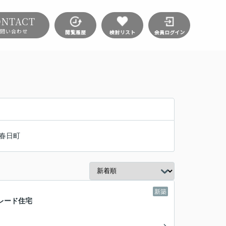
ONTACT
問い合わせ
春日町
新築
レード住宅