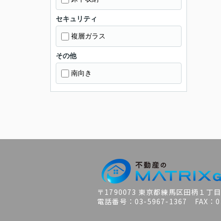
セキュリティ
複層ガラス
その他
南向き
〒1790073 東京都練馬区田柄１丁
電話番号：03-5967-1367 FAX：03