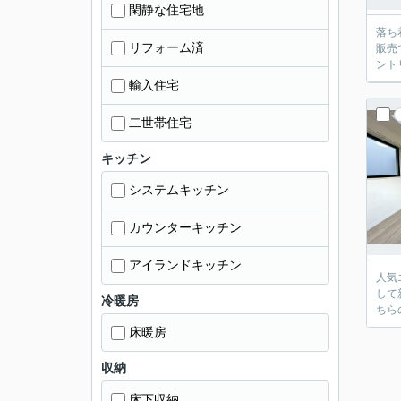
閑静な住宅地
落ち
リフォーム済
販売
輸入住宅
二世帯住宅
キッチン
システムキッチン
カウンターキッチン
アイランドキッチン
人気
して
冷暖房
床暖房
収納
床下収納