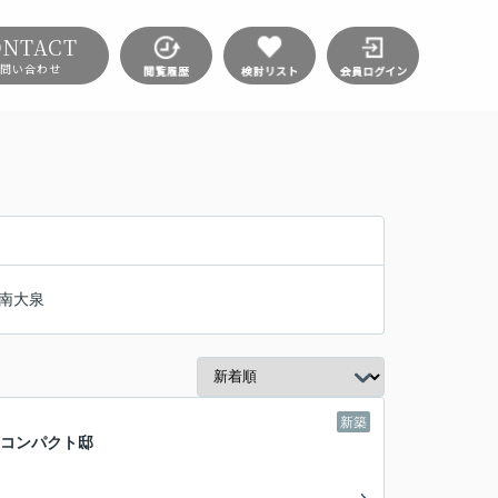
ONTACT
問い合わせ
南大泉
新築
ネコンパクト邸