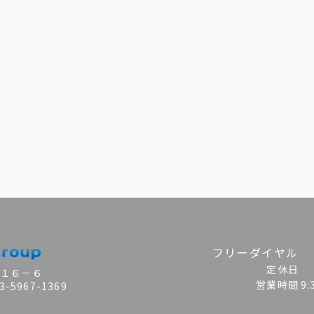
フリーダイヤル
定休日
目１６－６
営業時間
9
-5967-1369