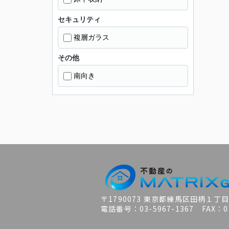
セキュリティ
複層ガラス
その他
南向き
〒1790073 東京都練馬区田柄１丁
電話番号：03-5967-1367 FAX：03