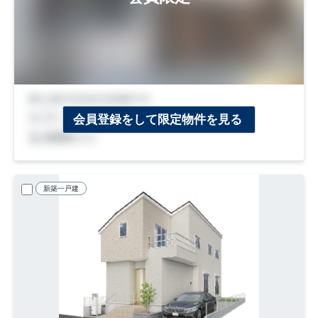
会員登録をして限定物件を見る
新築一戸建