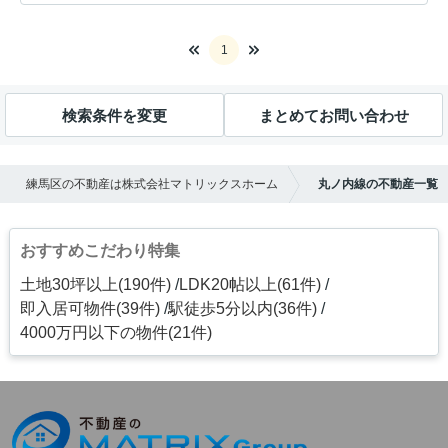
1
検索条件を変更
まとめてお問い合わせ
練馬区の不動産は株式会社マトリックスホーム
丸ノ内線の不動産一覧
おすすめこだわり特集
土地30坪以上(190件)
LDK20帖以上(61件)
即入居可物件(39件)
駅徒歩5分以内(36件)
4000万円以下の物件(21件)