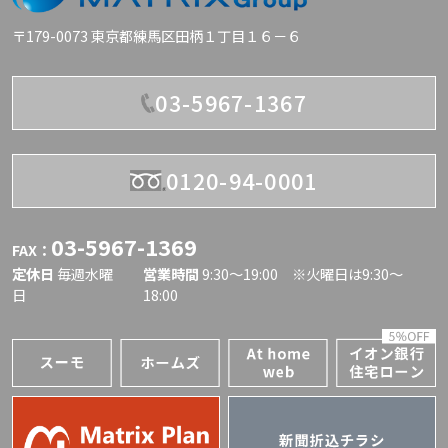
〒179-0073 東京都練馬区田柄１丁目１６－６
03-5967-1367
0120-94-0001
03-5967-1369
FAX：
定休日
毎週水曜
営業時間
9:30〜19:00 ※火曜日は9:30～
日
18:00