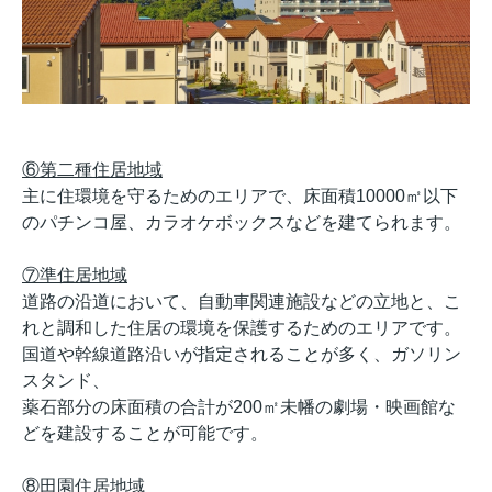
⑥第二種住居地域
主に住環境を守るためのエリアで、床面積10000㎡以下
のパチンコ屋、カラオケボックスなどを建てられます。
⑦準住居地域
道路の沿道において、自動車関連施設などの立地と、こ
れと調和した住居の環境を保護するためのエリアです。
国道や幹線道路沿いが指定されることが多く、ガソリン
スタンド、
薬石部分の床面積の合計が200㎡未幡の劇場・映画館な
どを建設することが可能です。
⑧田園住居地域