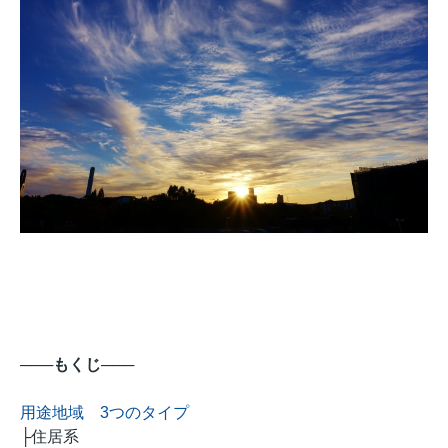
───もくじ───
用途地域 3つのタイプ
├住居系