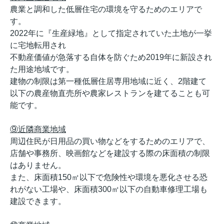
農業と調和した低層住宅の環境を守るためのエリアで
す。
2022年に『生産緑地』として指定されていた土地が一挙
に宅地転用され
不動産価値が急落する自体を防ぐため2019年に新設され
た用途地域です。
建物の制限は第一種低層住居専用地域に近く、2階建て
以下の農産物直売所や農家レストランを建てることも可
能です。
⑨近隣商業地域
周辺住民が日用品の買い物などをするためのエリアで、
店舗や事務所、映画館などを建設する際の床面積の制限
はありません。
また、床面積150㎡以下で危険性や環境を悪化させる恐
れがない工場や、床面積300㎡以下の自動車修理工場も
建設できます。