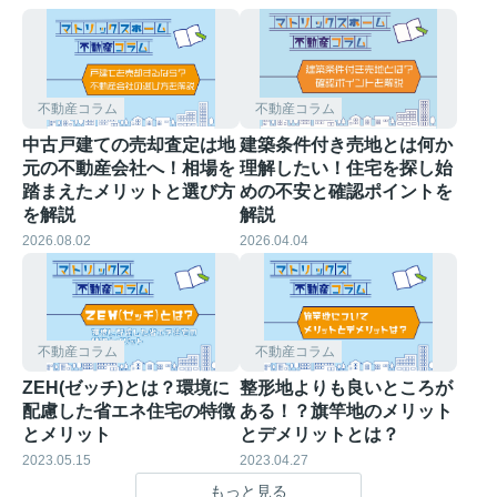
不動産コラム
不動産コラム
中古戸建ての売却査定は地
建築条件付き売地とは何か
元の不動産会社へ！相場を
理解したい！住宅を探し始
踏まえたメリットと選び方
めの不安と確認ポイントを
を解説
解説
2026.08.02
2026.04.04
不動産コラム
不動産コラム
ZEH(ゼッチ)とは？環境に
整形地よりも良いところが
配慮した省エネ住宅の特徴
ある！？旗竿地のメリット
とメリット
とデメリットとは？
2023.05.15
2023.04.27
もっと見る