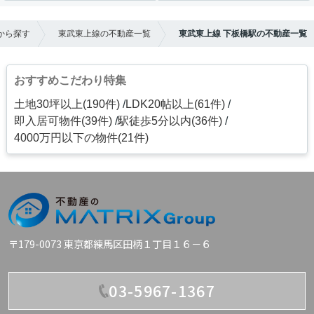
から探す
東武東上線の不動産一覧
東武東上線 下板橋駅の不動産一覧
おすすめこだわり特集
土地30坪以上(190件)
LDK20帖以上(61件)
即入居可物件(39件)
駅徒歩5分以内(36件)
4000万円以下の物件(21件)
〒179-0073 東京都練馬区田柄１丁目１６－６
03-5967-1367