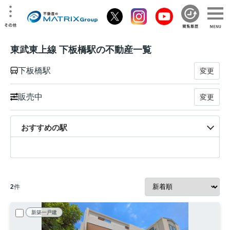
東武東上線 下板橋駅の不動産一覧
下板橋駅
変更
販売中
変更
おすすめの駅
2
件
新築一戸建