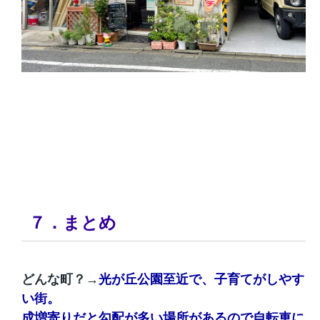
７．まとめ
どんな町？→
光が丘公園至近で、子育てがしやす
い街。
成増寄りだと勾配が多い場所があるので自転車に