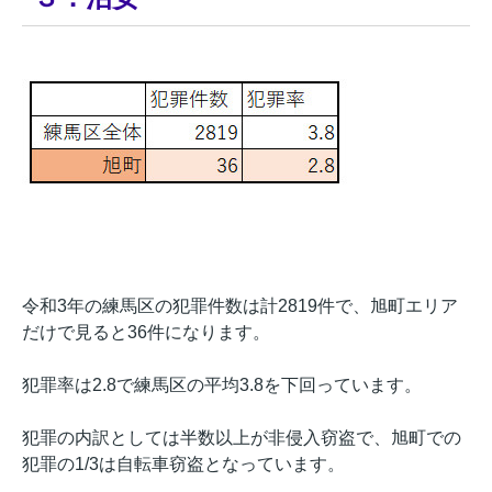
令和3年の練馬区の犯罪件数は計2819件で、旭町エリア
だけで見ると36件になります。
犯罪率は2.8で練馬区の平均3.8を下回っています。
犯罪の内訳としては半数以上が非侵入窃盗で、旭町での
犯罪の1/3は自転車窃盗となっています。