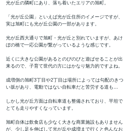
光が丘の隣町にあり、落ち着いたエリアの旭町。
「光が丘公園」といえば光が丘住所のイメージですが、
実は旭町にも光が丘公園の一部があります。
光が丘西大通りで旭町・光が丘と別れていますが、あけ
ぼの橋で一応公園が繋がっているような感じです。
近くに大きな公園があるとのびのびと遊ばせることが出
来るので、子育て世代の方にはかなり魅力的ですよね。
成増側の旭町3丁目や2丁目は場所によっては勾配のきつ
い坂があり、電動ではない自転車だと苦労する道も…
しかし光が丘方面は自転車道も整備されており、平坦で
とても走りやすくなっています。
旭町自体は飲食店も少なく大きな商業施設もありません
が、少し足を伸ばして光が丘や成増まで行くと色んなお