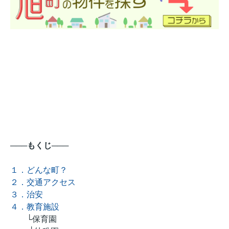
───もくじ───
１．どんな町？
２．交通アクセス
３．治安
４．教育施設
└保育園