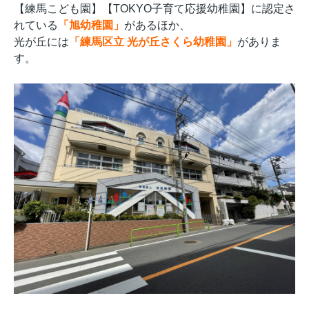
【練馬こども園】【TOKYO子育て応援幼稚園】に認定さ
れている
「旭幼稚園」
があるほか、
光が丘には
「練馬区立 光が丘さくら幼稚園」
がありま
す。