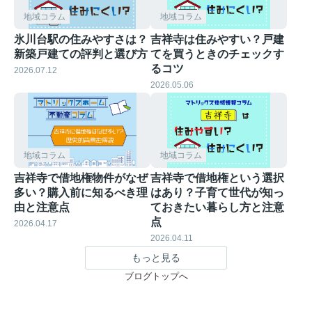
地域コラム
地域コラム
氷川台駅の住みやすさは？
吉祥寺は住みやすい？戸建
新築戸建ての評判と選び方
てを買うときのチェックす
るコツ
2026.07.12
2026.05.06
地域コラム
地域コラム
吉祥寺で借地権物件がなぜ
吉祥寺で借地権という選択
多い？購入前に知るべき理
はあり？子育て世代が知っ
由と注意点
ておきたい暮らし方と注意
点
2026.04.17
2026.04.11
もっと見る
ブログトップへ