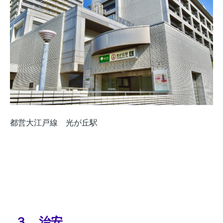
都営大江戸線 光が丘駅
３．治安