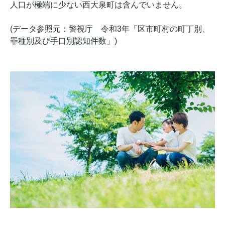
人口が極端に少ない西大泉町は含んでいません。
(データ参照元：警視庁 令和3年「区市町村の町丁別、
罪種別及び手口別認知件数」)