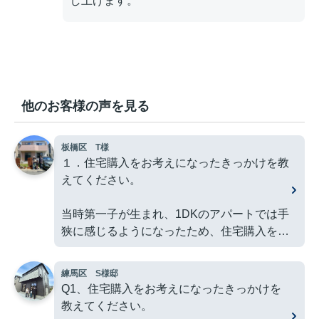
し上げます。
他のお客様の声を見る
板橋区 T様
１．住宅購入をお考えになったきっかけを教
えてください。
当時第一子が生まれ、1DKのアパートでは手
狭に感じるようになったため、住宅購入を検
討し始めました。
練馬区 S様邸
２．マトリックスグループとの出会いのきっ
Q1、住宅購入をお考えになったきっかけを
かけは何でしたか？
教えてください。