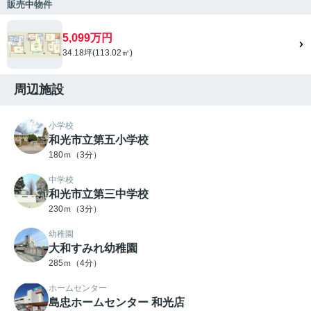
販売中物件
5,099万円
34.18坪(113.02㎡)
周辺施設
小学校
和光市立第五小学校
180ｍ（3分）
中学校
和光市立第三中学校
230ｍ（3分）
幼稚園
大和すみれ幼稚園
285ｍ（4分）
ホームセンター
島忠ホームセンター 和光店