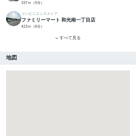
337ｍ（5分）
コンビニエンスストア
ファミリーマート 和光南一丁目店
423ｍ（6分）
すべて見る
地図