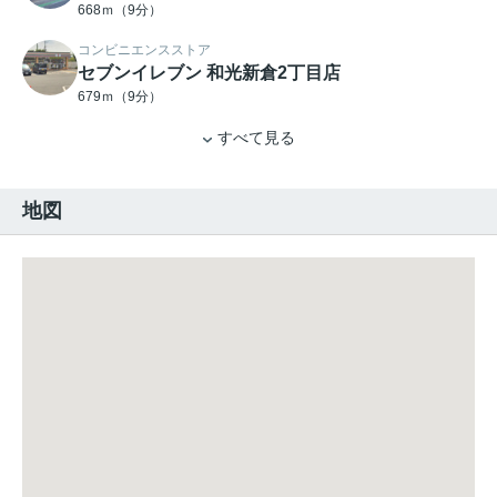
668ｍ（9分）
コンビニエンスストア
セブンイレブン 和光新倉2丁目店
679ｍ（9分）
すべて見る
地図