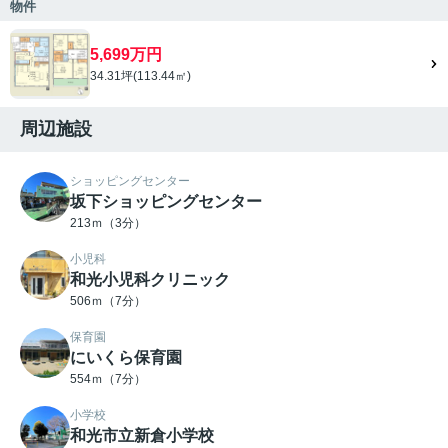
物件
5,699万円
34.31坪(113.44㎡)
周辺施設
ショッピングセンター
坂下ショッピングセンター
213ｍ（3分）
小児科
和光小児科クリニック
506ｍ（7分）
保育園
にいくら保育園
554ｍ（7分）
小学校
和光市立新倉小学校