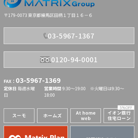
〒179-0073 東京都練馬区田柄１丁目１６－６
03-5967-1367
0120-94-0001
03-5967-1369
FAX：
定休日
毎週水曜
営業時間
9:30〜19:00 ※火曜日は9:30～
日
18:00