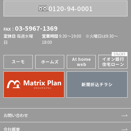
0120-94-0001
03-5967-1369
FAX：
定休日
毎週水曜
営業時間
9:30〜19:00 ※火曜日は9:30～
日
18:00
お問い合わせ
会社概要