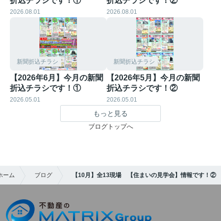
折込チラシです！①
折込チラシです！②
2026.08.01
2026.08.01
新聞折込チラシ
新聞折込チラシ
【2026年6月】今月の新聞
【2026年5月】今月の新聞
折込チラシです！①
折込チラシです！②
2026.05.01
2026.05.01
もっと見る
ブログトップへ
ホーム
ブログ
【10月】全13現場 【住まいの見学会】情報です！②