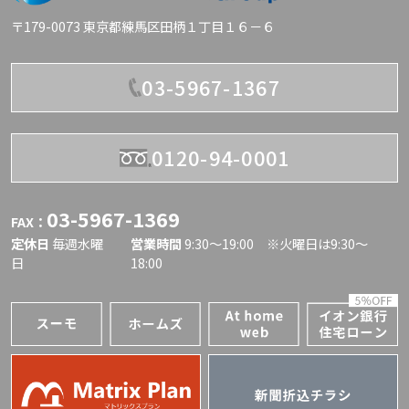
〒179-0073 東京都練馬区田柄１丁目１６－６
03-5967-1367
0120-94-0001
03-5967-1369
FAX：
定休日
毎週水曜
営業時間
9:30〜19:00 ※火曜日は9:30～
日
18:00