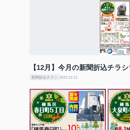
【12月】今月の新聞折込チラ
新聞折込チラシ
2025.12.12