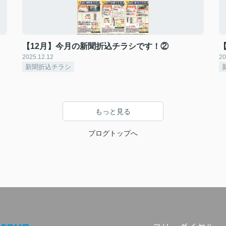
【12月】今月の新聞折込チラシです！②
2025.12.12
20
新聞折込チラシ
もっと見る
ブログトップへ