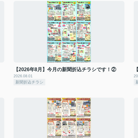
【2026年8月】今月の新聞折込チラシです！②
2026.08.01
20
新聞折込チラシ