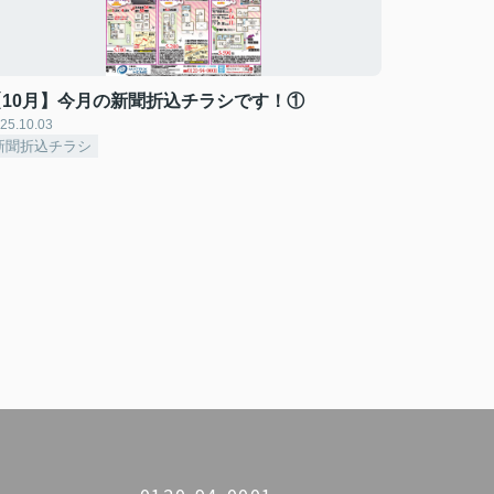
【10月】今月の新聞折込チラシです！①
25.10.03
新聞折込チラシ