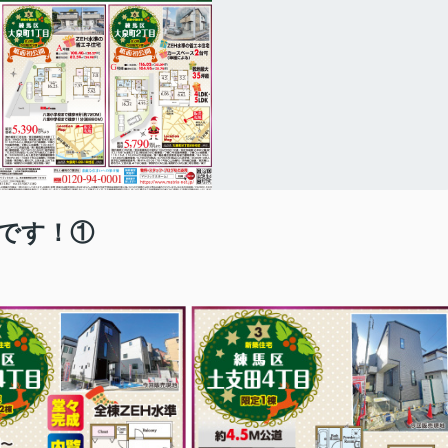
シです！①