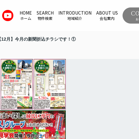
C
HOME
SEARCH
INTRODUCTION
ABOUT US
ホーム
物件検索
地域紹介
会社案内
お
【12月】今月の新聞折込チラシです！①