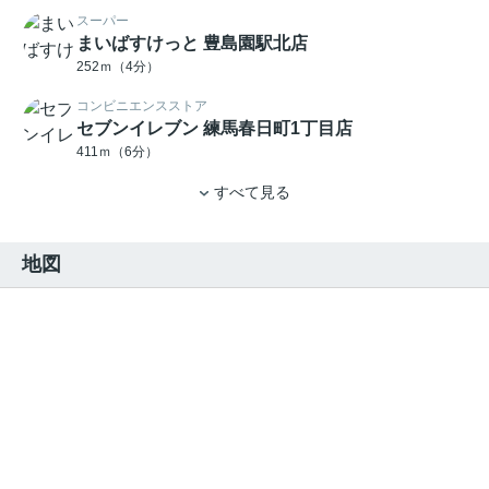
スーパー
まいばすけっと 豊島園駅北店
252ｍ（4分）
コンビニエンスストア
セブンイレブン 練馬春日町1丁目店
411ｍ（6分）
すべて見る
地図