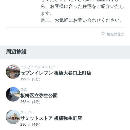
ら、お客様に合った住宅をご紹介いたし
ます。
是非、お気軽にお問い合わせください。
情報の見方
周辺施設
コンビニエンスストア
セブンイレブン 板橋大谷口上町店
199ｍ（3分）
公園
板橋区立弥生公園
263ｍ（4分）
スーパー
サミットストア 板橋弥生町店
280ｍ（4分）