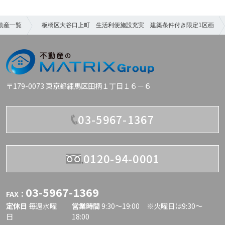
動産一覧
板橋区大谷口上町 生活利便施設充実 建築条件付き限定1区画
〒179-0073 東京都練馬区田柄１丁目１６－６
03-5967-1367
0120-94-0001
03-5967-1369
FAX：
定休日
毎週水曜
営業時間
9:30〜19:00 ※火曜日は9:30～
日
18:00