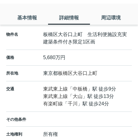
基本情報
詳細情報
周辺環境
板橋区大谷口上町 生活利便施設充実
物件名
建築条件付き限定1区画
5,680万円
価格
東京都
板橋区
大谷口上町
所在地
東武東上線
「
中板橋
」駅 徒歩9分
交通
東武東上線
「
大山
」駅 徒歩13分
有楽町線
「
千川
」駅 徒歩24分
その他条件
所有権
土地権利