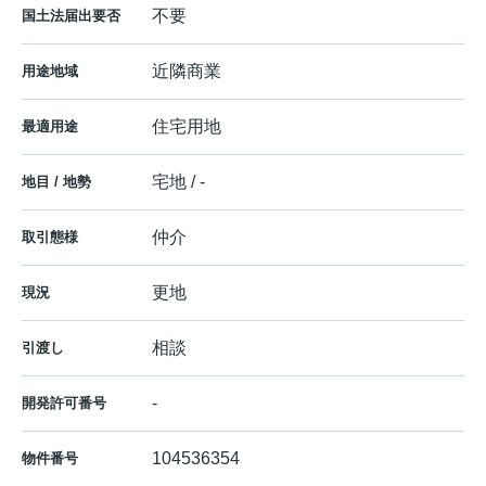
不要
国土法届出要否
近隣商業
用途地域
住宅用地
最適用途
宅地 / -
地目 / 地勢
仲介
取引態様
更地
現況
相談
引渡し
-
開発許可番号
104536354
物件番号