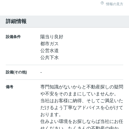
情報の見方
詳細情報
陽当り良好
設備条件
都市ガス
公営水道
公共下水
-
設備(その他)
専門知識がないからと不動産探しの疑問
備考
や不安をそのままにしていませんか。
当社はお客様に納得、そしてご満足いた
だけるよう丁寧なアドバイスを心がけて
おります。
住みよい環境をお探しならば当社にお任
せください。たくさんの不動産の中か