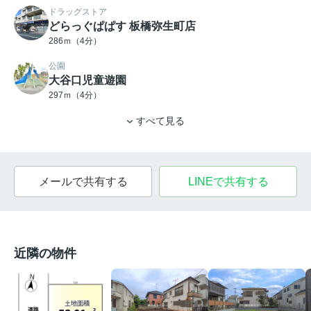
ドラッグストア
どらっぐぱぱす 板橋弥生町店
286ｍ（4分）
公園
大谷口児童遊園
297ｍ（4分）
すべて見る
メールで共有する
LINEで共有する
近隣の物件