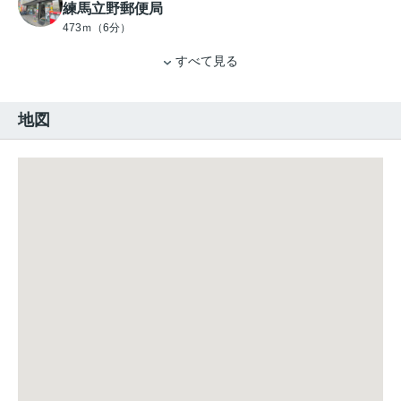
練馬立野郵便局
473ｍ（6分）
すべて見る
地図