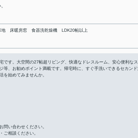
い。
形地
床暖房窓
食器洗乾燥機
LDK20帖以上
宅です。大空間の27帖超リビング、快適なドレスルーム、安心便利なス
ジ等、お勧めポイント満載です。帰宅時に、すぐ手洗いできるセカンド
活を始めてみませんか。
お問い合わせください。
・ご相談ください。