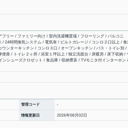
アフリー / ファミリー向け / 室内洗濯機置場 / フローリング / バルコニ
下水 / 24時間換気システム / 電気有 / ビルトガレージ / コンロ２口以上 / 
カウンターキッチン / コンロ３口 / オープンキッチン / バス・トイレ別 /
便座 / トイレ２ヶ所 / 浴室１坪以上 / 独立洗面台 / 床暖房 / 床下収納 / 
ンシューズクロゼット / 食品庫 / 収納豊富 / TVモニタ付インターホン /
-
管理コード
2026年08月02日
情報更新日