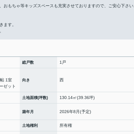
、おもちゃ等キッズスペースも充実させておりますので、ご安心下さい
きます。
。
1戸
総戸数
6帖 1室
西
向き
ーゼット
130.14㎡(39.36坪)
土地面積(坪数)
2026年8月(予定)
築年月
所有権
土地権利