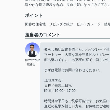
穏やかな周辺環境を含め、是非ご覧になってみて下さ
ポイント
閑静な住宅地
リビング吹抜け
ビルトガレージ
整
担当者のコメント
暮らし易い設備を備えた、ハイグレード住
マートキー、大事な車を守るビルトガレー
面も魅力です。この充実の家で、新しい生
NOTOYAMA
能登山
まずは電話でお問い合わせください。
現地見学会
日程／毎週土日祝
時間／10:00～17:00
時間外や平日もご見学可能です。お気軽に
直近の見学が難しい方も、お気軽にご連絡