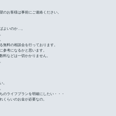
望のお客様は事前にご連絡ください。
ばよいのか…。
。
。
る無料の相談会を行っております。
に参考になるかと思います。
数料などは一切かかりません。
。
い。
。
ちのライフプランを明確にしたい・・・
れくらいのお金が必要なの。