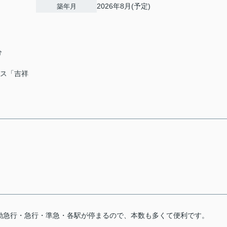
2026年8月(予定)
築年月
分
バス「吉祥
。
勤急行・急行・準急・各駅が停まるので、本数も多くて便利です。