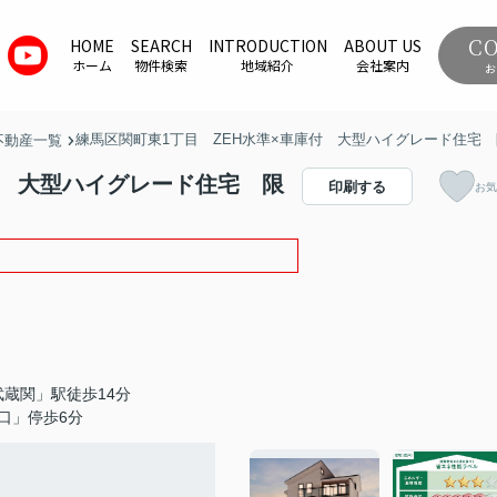
C
HOME
SEARCH
INTRODUCTION
ABOUT US
ホーム
物件検索
地域紹介
会社案内
お
練馬区関町東1丁目 ZEH水準×車庫付 大型ハイグレード住宅 
不動産一覧
付 大型ハイグレード住宅 限
印刷する
お気
蔵関」駅徒歩14分
口」停歩6分