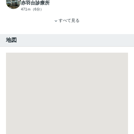
赤羽台診療所
471ｍ（6分）
すべて見る
地図