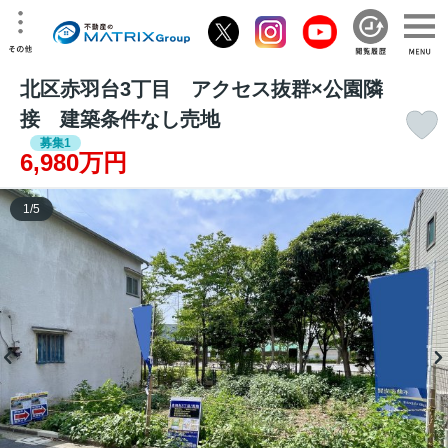
北区赤羽台3丁目 アクセス抜群×公園隣
接 建築条件なし売地
募集1
6,980万円
1
/
5