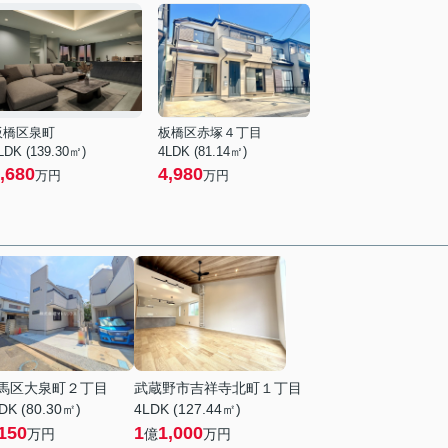
板橋区泉町
板橋区赤塚４丁目
LDK (139.30㎡)
4LDK (81.14㎡)
,680
4,980
万円
万円
馬区大泉町２丁目
武蔵野市吉祥寺北町１丁目
DK (80.30㎡)
4LDK (127.44㎡)
150
1
1,000
万円
億
万円