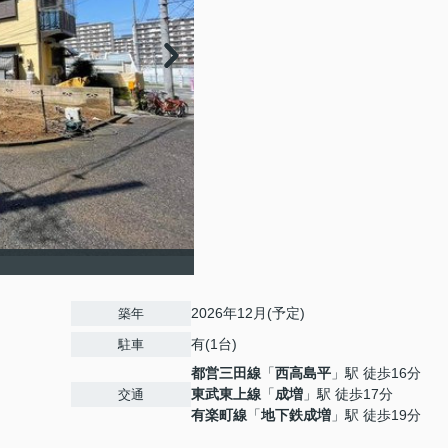
2026年12月(予定)
築年
有(1台)
駐車
都営三田線
「
西高島平
」駅 徒歩16分
東武東上線
「
成増
」駅 徒歩17分
交通
有楽町線
「
地下鉄成増
」駅 徒歩19分