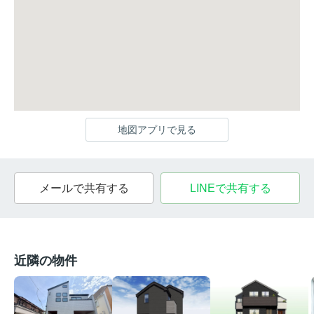
地図アプリで見る
メールで共有する
LINEで共有する
近隣の物件