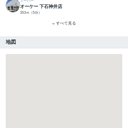
スーパー
オーケー 下石神井店
353ｍ（5分）
すべて見る
地図