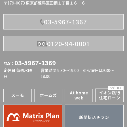
〒179-0073 東京都練馬区田柄１丁目１６－６
03-5967-1367
0120-94-0001
03-5967-1369
FAX：
定休日
毎週水曜
営業時間
9:30〜19:00 ※火曜日は9:30～
日
18:00