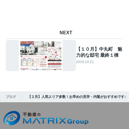
NEXT
【１０月】中丸町 魅
力的な邸宅 最終１棟
2016.10.21
ブログ
【２月】人気エリア多数！お早めの見学・内覧がおすすめです♪