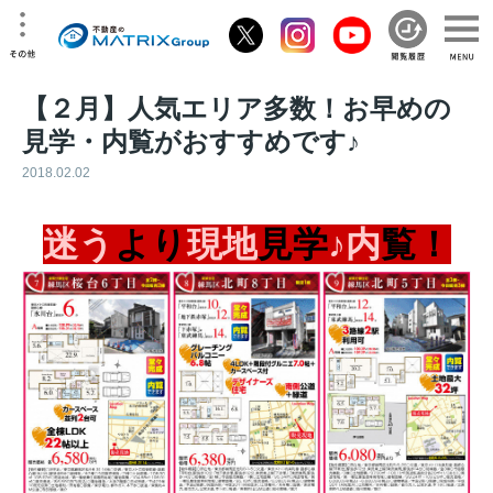
【２月】人気エリア多数！お早めの
見学・内覧がおすすめです♪
2018.02.02
迷う
より
現地
見学
♪内
覧！