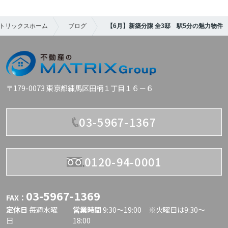
トリックスホーム
ブログ
【6月】新築分譲 全3邸 駅5分の魅力物件
〒179-0073 東京都練馬区田柄１丁目１６－６
03-5967-1367
0120-94-0001
03-5967-1369
FAX：
定休日
毎週水曜
営業時間
9:30〜19:00 ※火曜日は9:30～
日
18:00