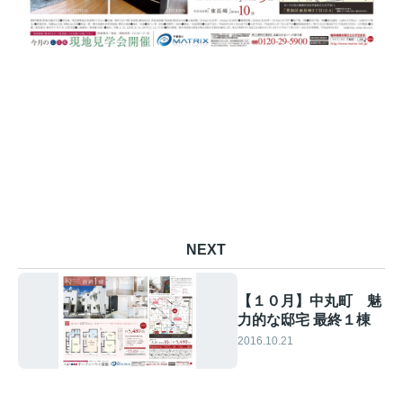
NEXT
【１０月】中丸町 魅
力的な邸宅 最終１棟
2016.10.21