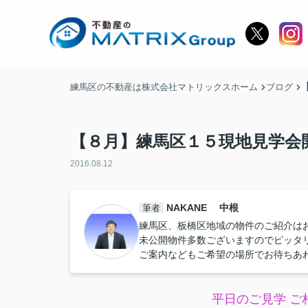
練馬区の不動産は株式会社マトリックスホーム
ブログ
【８月】練馬区１５現地見学会
2016.08.12
NAKANE 中根
筆者
練馬区、板橋区地域の物件のご紹介は
未公開物件多数ございますのでピッタ
ご案内などもご希望の場所でお待ちあ
平日のご見学 ご相