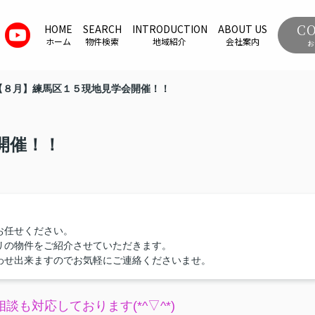
C
HOME
SEARCH
INTRODUCTION
ABOUT US
ホーム
物件検索
地域紹介
会社案内
お
【８月】練馬区１５現地見学会開催！！
開催！！
お任せください。
リの物件をご紹介させていただきます。
わせ出来ますのでお気軽にご連絡くださいませ。
談も対応しております(*^▽^*)