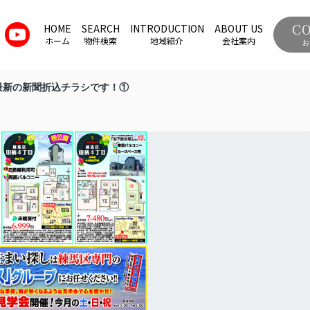
C
HOME
SEARCH
INTRODUCTION
ABOUT US
ホーム
物件検索
地域紹介
会社案内
お
最新の新聞折込チラシです！①