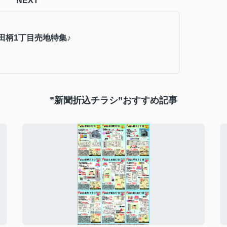
NEXT
田柄1丁目売地特集♪
”新聞折込チラシ”おすすめ記事