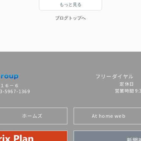
もっと見る
ブログトップへ
フリーダイヤル
定休日
目１６－６
営業時間
9
-5967-1369
ホームズ
At home web
新聞