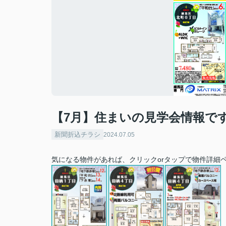
【7月】住まいの見学会情報で
新聞折込チラシ
2024.07.05
気になる物件があれば、クリックorタップで物件詳細