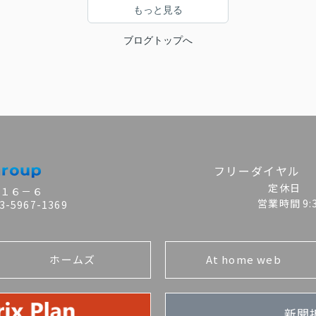
もっと見る
ブログトップへ
フリーダイヤル
定休日
目１６－６
営業時間
9
-5967-1369
ホームズ
At home web
新聞