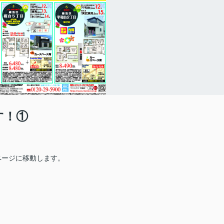
す！①
ページに移動します。