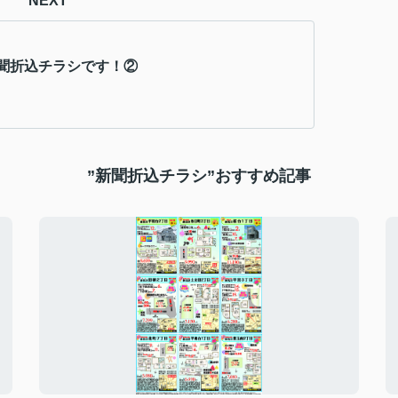
NEXT
聞折込チラシです！②
”新聞折込チラシ”おすすめ記事