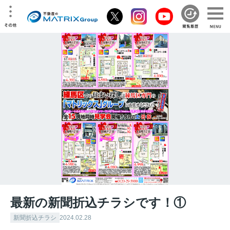
最新の新聞折込チラシです！①
新聞折込チラシ
2024.02.28