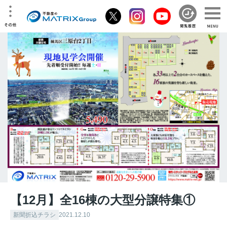
【12月】全16棟の大型分譲特集①
新聞折込チラシ
2021.12.10