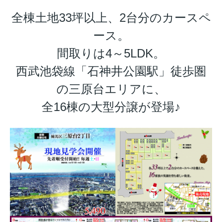
全棟土地33坪以上、2台分のカースペ
ース。
間取りは4～5LDK。
西武池袋線「石神井公園駅」徒歩圏
の三原台エリアに、
全16棟の大型分譲が登場♪