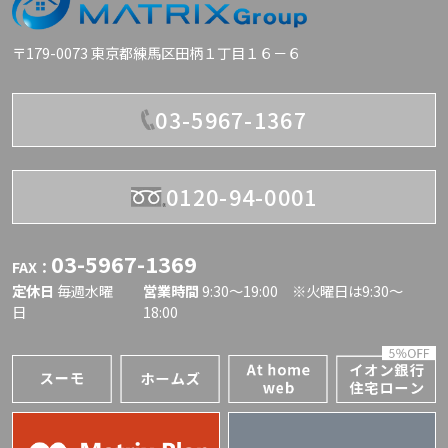
〒179-0073 東京都練馬区田柄１丁目１６－６
03-5967-1367
0120-94-0001
03-5967-1369
FAX：
定休日
毎週水曜
営業時間
9:30〜19:00 ※火曜日は9:30～
日
18:00