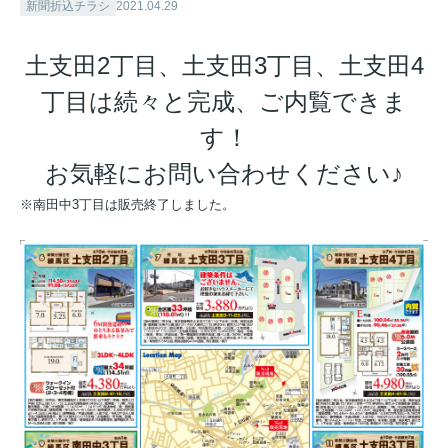
新聞折込チラシ
2021.04.29
土支田2丁目、土支田3丁目、土支田4
丁目は続々と完成、ご内覧できま
す！
お気軽にお問い合わせください♪
※南田中3丁目は販売終了しました。