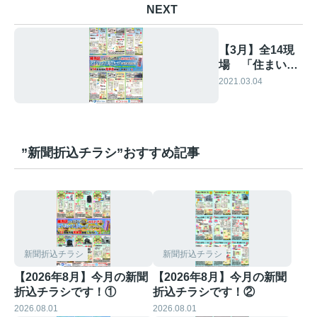
NEXT
【3月】全14現
場 「住まいの
見学会」情報で
2021.03.04
す！①
”新聞折込チラシ”おすすめ記事
新聞折込チラシ
新聞折込チラシ
【2026年8月】今月の新聞
【2026年8月】今月の新聞
折込チラシです！①
折込チラシです！②
2026.08.01
2026.08.01