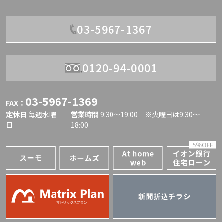
03-5967-1367
0120-94-0001
03-5967-1369
FAX：
定休日
毎週水曜
営業時間
9:30〜19:00 ※火曜日は9:30～
日
18:00