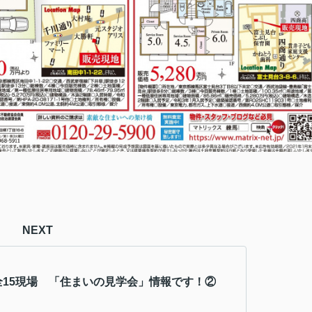
NEXT
全15現場 「住まいの見学会」情報です！②