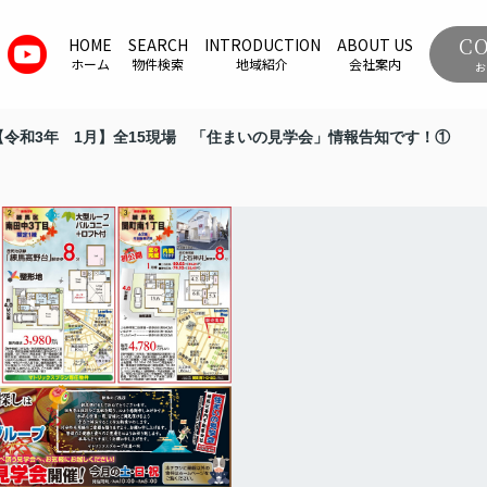
C
HOME
SEARCH
INTRODUCTION
ABOUT US
ホーム
物件検索
地域紹介
会社案内
お
【令和3年 1月】全15現場 「住まいの見学会」情報告知です！①