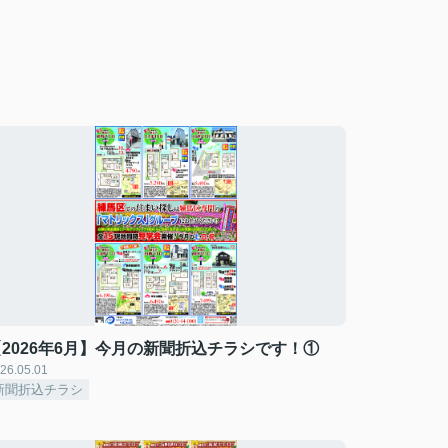
【2026年6月】今月の新聞折込チラシです！①
26.05.01
新聞折込チラシ