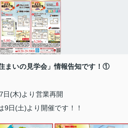
「住まいの見学会」情報告知です！①
7日(木)より営業再開
9日(土)より開催です！！