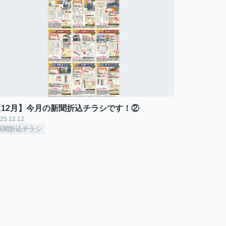
【12月】今月の新聞折込チラシです！②
25.12.12
新聞折込チラシ