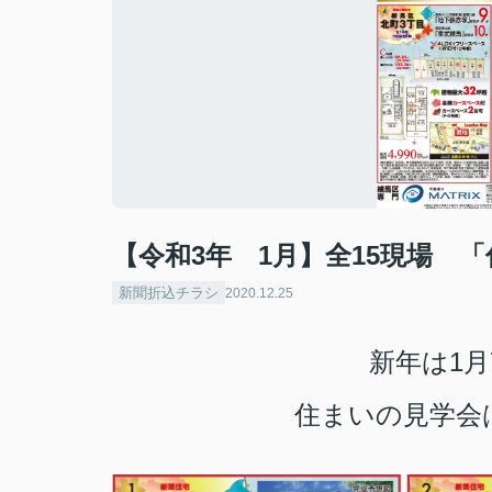
【令和3年 1月】全15現場 
新聞折込チラシ
2020.12.25
新年は1月
住まいの見学会は