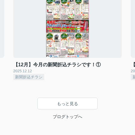
【12月】今月の新聞折込チラシです！①
2025.12.12
20
新聞折込チラシ
もっと見る
ブログトップへ