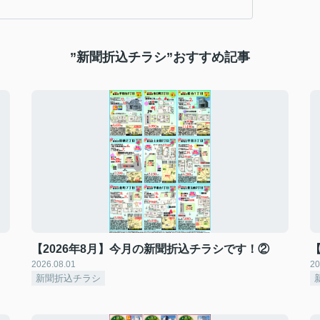
”新聞折込チラシ”おすすめ記事
【2026年8月】今月の新聞折込チラシです！②
2026.08.01
20
新聞折込チラシ