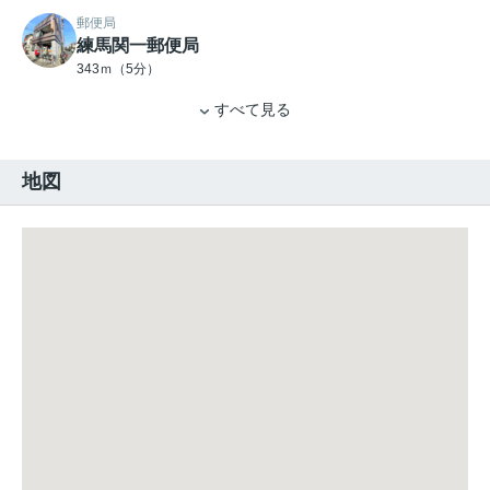
郵便局
練馬関一郵便局
343ｍ（5分）
すべて見る
地図