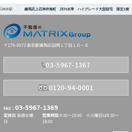
石神井駅
練馬区上石神井南町 ZEH水準 ハイグレード大型邸宅 限定1棟
〒179-0073 東京都練馬区田柄１丁目１６－６
03-5967-1367
0120-94-0001
03-5967-1369
FAX：
定休日
毎週水曜
営業時間
9:30〜19:00 ※火曜日は9:30～
日
18:00