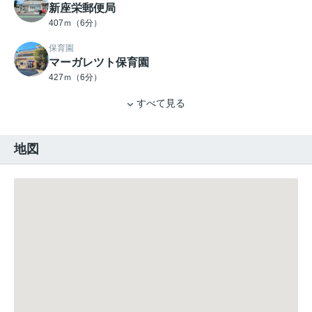
新座栄郵便局
407ｍ（6分）
保育園
マーガレツト保育園
427ｍ（6分）
すべて見る
地図