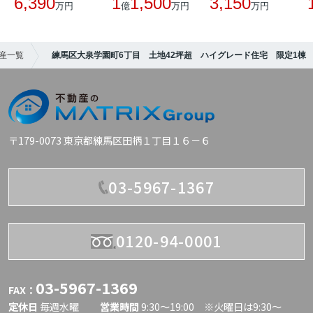
6,390
1
1,500
3,150
万円
億
万円
万円
産一覧
練馬区大泉学園町6丁目 土地42坪超 ハイグレード住宅 限定1棟
〒179-0073 東京都練馬区田柄１丁目１６－６
03-5967-1367
0120-94-0001
03-5967-1369
FAX：
定休日
毎週水曜
営業時間
9:30〜19:00 ※火曜日は9:30～