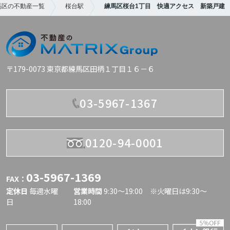
馬区の不動産一覧
桜台駅
練馬区桜台1丁目 快適アクセス 新築戸建
〒179-0073 東京都練馬区田柄１丁目１６－６
03-5967-1367
0120-94-0001
03-5967-1369
FAX：
定休日
毎週水曜
営業時間
9:30〜19:00 ※火曜日は9:30～
日
18:00