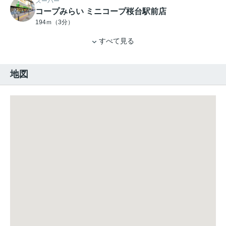
スーパー
コープみらい ミニコープ桜台駅前店
194ｍ（3分）
すべて見る
地図