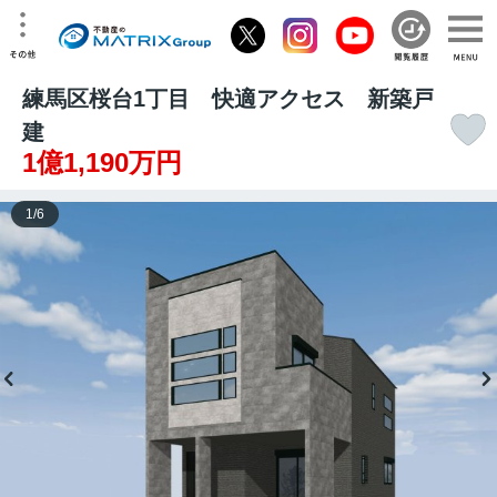
練馬区桜台1丁目 快適アクセス 新築戸
建
1億1,190万円
1
/
6