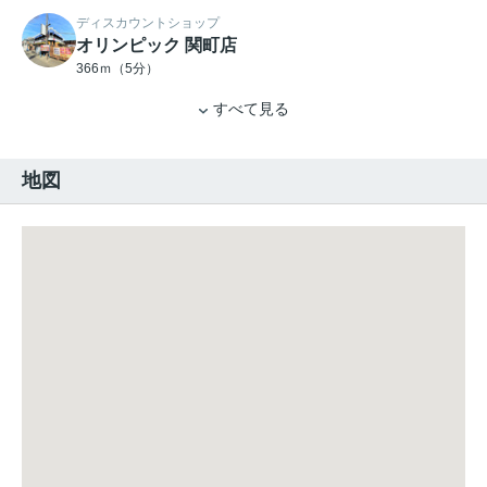
ディスカウントショップ
オリンピック 関町店
366ｍ（5分）
すべて見る
地図