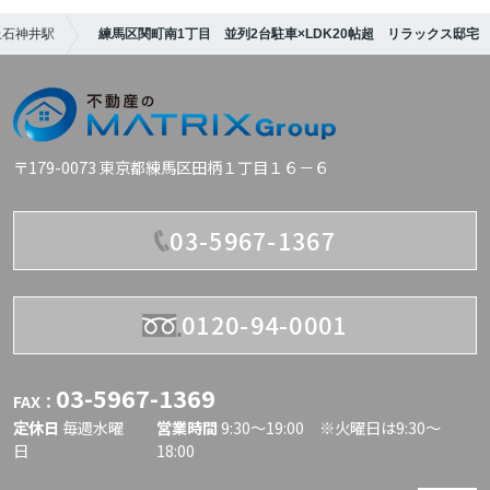
上石神井駅
練馬区関町南1丁目 並列2台駐車×LDK20帖超 リラックス邸宅
〒179-0073 東京都練馬区田柄１丁目１６－６
03-5967-1367
0120-94-0001
03-5967-1369
FAX：
定休日
毎週水曜
営業時間
9:30〜19:00 ※火曜日は9:30～
日
18:00