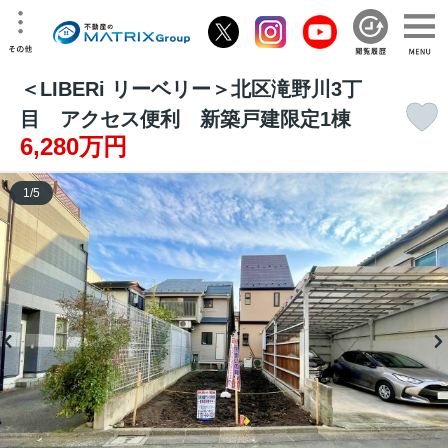
＜LIBERi リーベリー＞北区滝野川3丁
目 アクセス便利 新築戸建限定1棟
6,280万円
1
/
5