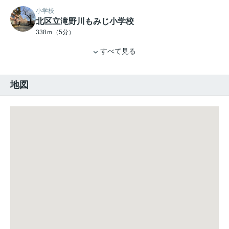
小学校
北区立滝野川もみじ小学校
338ｍ（5分）
すべて見る
地図