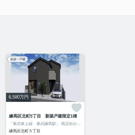
新築一戸建
6,580
万円
練馬区北町5丁目 新築戸建限定1棟
「東武東上線 東武練馬駅」
商店街が広がり、人も多く賑わった雰囲気の東武練馬駅。
練馬区北町５丁目