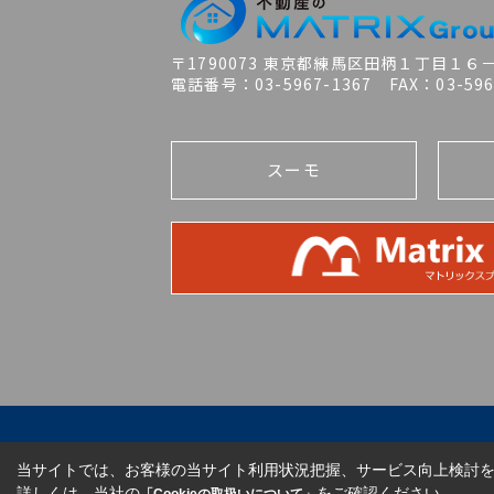
〒1790073 東京都練馬区田柄１丁目１６
電話番号：03-5967-1367 FAX：03-596
スーモ
当サイトでは、お客様の当サイト利用状況把握、サービス向上検討を目
詳しくは、当社の
をご確認ください。
「Cookieの取扱いについて」