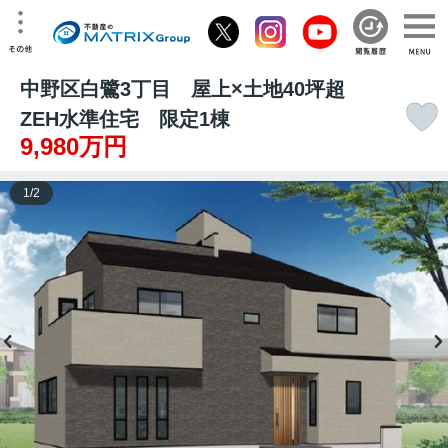
中野区白鷺3丁目 屋上×土地40坪超
ZEH水準住宅 限定1棟
9,980万円
1
/
2