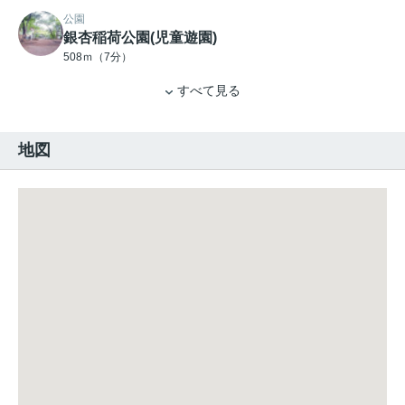
公園
銀杏稲荷公園(児童遊園)
508ｍ（7分）
すべて見る
地図