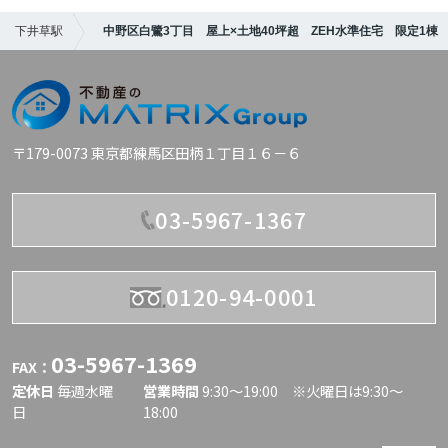
下井草駅
中野区白鷺3丁目 屋上×土地40坪超 ZEH水準住宅 限定1棟
〒179-0073 東京都練馬区田柄１丁目１６－６
03-5967-1367
0120-94-0001
03-5967-1369
FAX：
定休日
毎週水曜
営業時間
9:30〜19:00 ※火曜日は9:30～
日
18:00