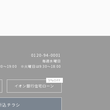
0120-94-0001
毎週水曜日
:30〜19:00 ※火曜日は9:30～18:00
5%OFF
イオン銀行住宅ローン
折込チラシ