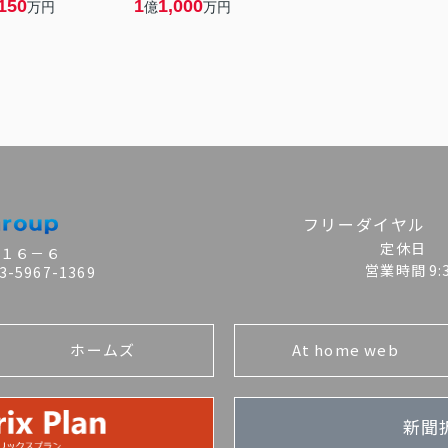
150
1
1,000
万円
億
万円
フリーダイヤル
定休日
目１６－６
営業時間
9
-5967-1369
ホームズ
At home web
新聞