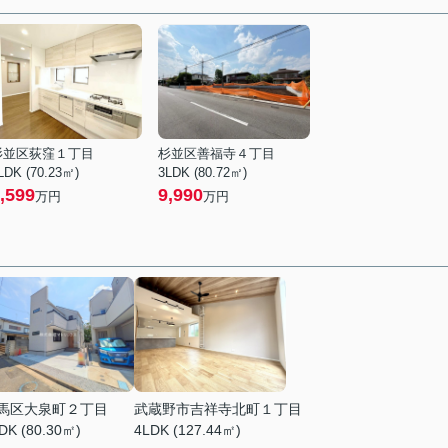
杉並区荻窪１丁目
杉並区善福寺４丁目
LDK (70.23㎡)
3LDK (80.72㎡)
,599
9,990
万円
万円
馬区大泉町２丁目
武蔵野市吉祥寺北町１丁目
DK (80.30㎡)
4LDK (127.44㎡)