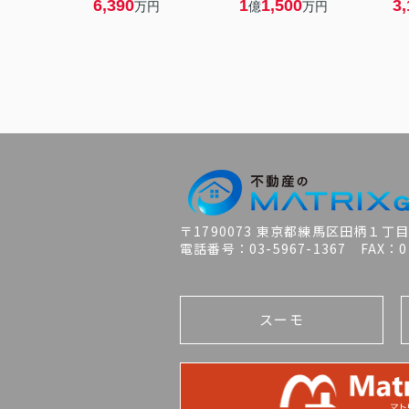
6,390
1
1,500
3,
万円
億
万円
〒1790073 東京都練馬区田柄１丁
電話番号：03-5967-1367 FAX：03
スーモ