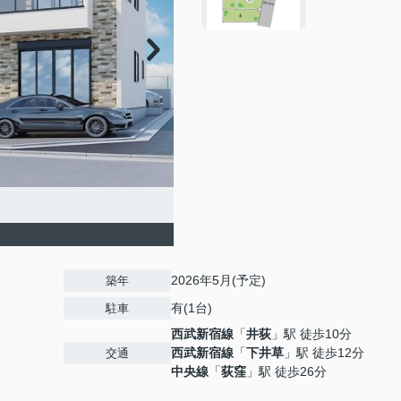
2026年5月(予定)
築年
有(1台)
駐車
西武新宿線
「
井荻
」駅 徒歩10分
西武新宿線
「
下井草
」駅 徒歩12分
交通
中央線
「
荻窪
」駅 徒歩26分