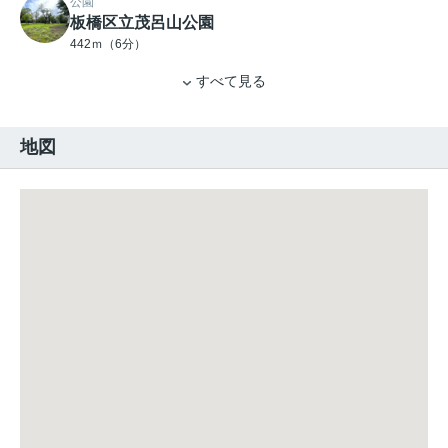
公園
板橋区立茂呂山公園
442ｍ（6分）
すべて見る
地図