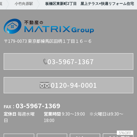
覧
小竹向原駅
板橋区東新町2丁目 屋上テラス×快適リフォーム住宅
〒179-0073 東京都練馬区田柄１丁目１６－６
03-5967-1367
0120-94-0001
03-5967-1369
FAX：
定休日
毎週水曜
営業時間
9:30〜19:00 ※火曜日は9:30～
日
18:00